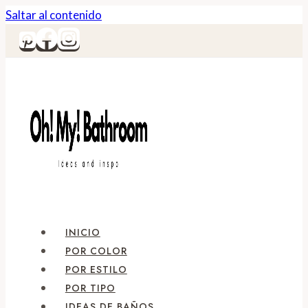
Saltar al contenido
INICIO
POR COLOR
POR ESTILO
POR TIPO
IDEAS DE BAÑOS