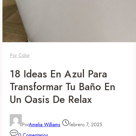
Por Color
18 Ideas En Azul Para
Transformar Tu Baño En
Un Oasis De Relax
Por
Amelia Williams
febrero 7, 2025
0 Comentarios