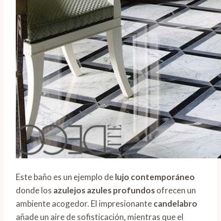
Este baño es un ejemplo de
lujo contemporáneo
donde los
azulejos azules profundos
ofrecen un
ambiente acogedor. El impresionante
candelabro
añade un aire de sofisticación, mientras que el