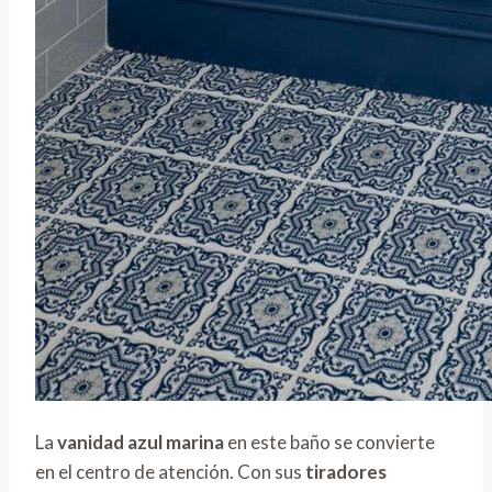
La
vanidad azul marina
en este baño se convierte
en el centro de atención. Con sus
tiradores