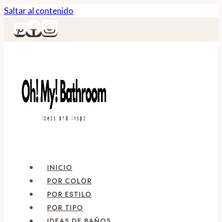
Saltar al contenido
INICIO
POR COLOR
POR ESTILO
POR TIPO
IDEAS DE BAÑOS