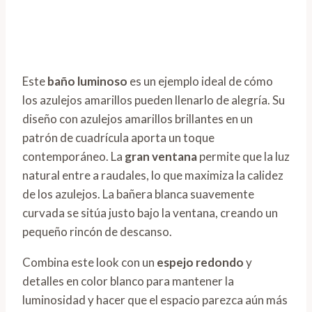
Este
baño luminoso
es un ejemplo ideal de cómo
los azulejos amarillos pueden llenarlo de alegría. Su
diseño con azulejos amarillos brillantes en un
patrón de cuadrícula aporta un toque
contemporáneo. La
gran ventana
permite que la luz
natural entre a raudales, lo que maximiza la calidez
de los azulejos. La bañera blanca suavemente
curvada se sitúa justo bajo la ventana, creando un
pequeño rincón de descanso.
Combina este look con un
espejo redondo
y
detalles en color blanco para mantener la
luminosidad y hacer que el espacio parezca aún más