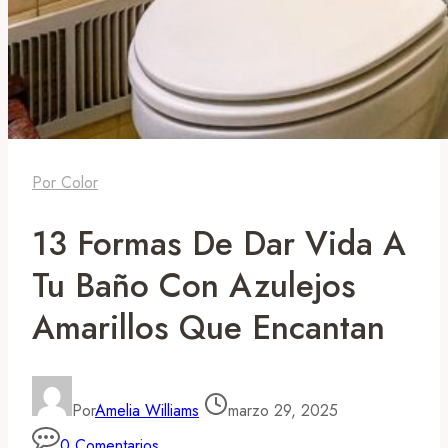
Por Color
13 Formas De Dar Vida A
Tu Baño Con Azulejos
Amarillos Que Encantan
Por
Amelia Williams
marzo 29, 2025
0 Comentarios