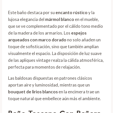
Este baño destaca por su
encanto rústico
y la
lujosa elegancia del
mármol blanco
en el mueble,
que se ve complementado por el cálido tono medio
de la madera de los armarios. Los
espejos
arqueados con marco dorado
no solo añaden un
toque de sofisticación, sino que también amplían
visualmente el espacio. La disposición de luz suave
de las apliques vintage realza la cálida atmosférica,
perfecta para momentos de relajación.
Las baldosas dispuestas en patrones clásicos
aportan aire y luminosidad, mientras que un
bouquet de lirios blancos
en la encimera trae un
toque natural que embellece aún más el ambiente.