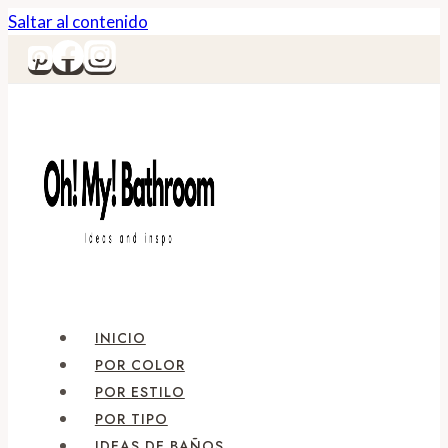
Saltar al contenido
INICIO
POR COLOR
POR ESTILO
POR TIPO
IDEAS DE BAÑOS