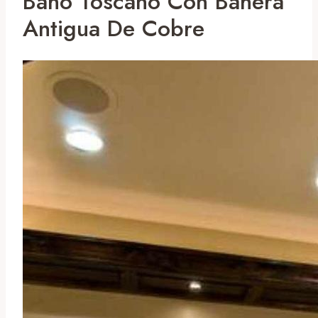
Baño Toscano Con Bañera
Antigua De Cobre