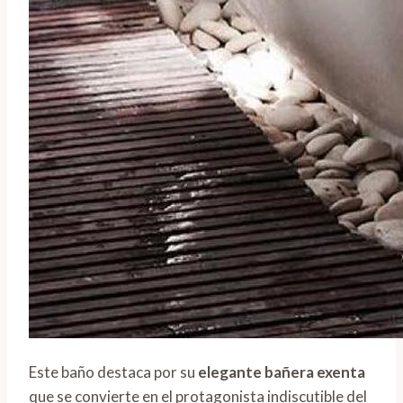
Este baño destaca por su
elegante bañera exenta
que se convierte en el protagonista indiscutible del