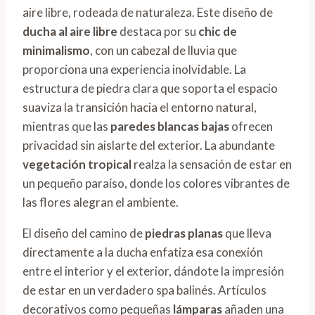
aire libre, rodeada de naturaleza. Este diseño de
ducha al aire libre
destaca por su
chic de
minimalismo
, con un cabezal de lluvia que
proporciona una experiencia inolvidable. La
estructura de piedra clara que soporta el espacio
suaviza la transición hacia el entorno natural,
mientras que las
paredes blancas bajas
ofrecen
privacidad sin aislarte del exterior. La abundante
vegetación tropical
realza la sensación de estar en
un pequeño paraíso, donde los colores vibrantes de
las flores alegran el ambiente.
El diseño del camino de
piedras planas
que lleva
directamente a la ducha enfatiza esa conexión
entre el interior y el exterior, dándote la impresión
de estar en un verdadero spa balinés. Artículos
decorativos como pequeñas
lámparas
añaden una