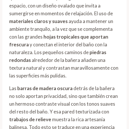
espacio, con un diseño ovalado que invita a
sumergirse en momentos de relajación. El uso de
materiales claros y suaves
ayuda a mantener un
ambiente tranquilo, a la vez que se complementa
con las grandes
hojas tropicales que aportan
frescura
y conectan el interior del baño con la
naturaleza. Los pequeños caminos de
piedras
redondas
alrededor de la bañera añaden una
textura natural y contrastan maravillosamente con
las superficies más pulidas.
Las
barras de madera oscura
detrás de la bañera
no solo aportan privacidad, sino que también crean
un hermoso contraste visual con los tonos suaves
del resto del baño. Y esa pared texturizada con
trabajos de relieve
muestra la rica artesanía
balinesa. Todo esto se traduce en una experiencia