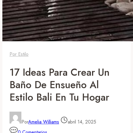
Por Estilo
17 Ideas Para Crear Un
Baño De Ensueño Al
Estilo Bali En Tu Hogar
Por
Amelia Williams
abril 14, 2025
0 Comentarios