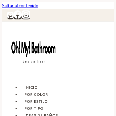
Saltar al contenido
INICIO
POR COLOR
POR ESTILO
POR TIPO
IDEAS DE BAÑOS