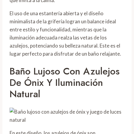
que invita a la calma.
El uso de una estantería abierta y el diseño
minimalista de la grifería logran un balance ideal
entre estilo y funcionalidad, mientras que la
iluminación adecuada realza las vetas de los
azulejos, potenciando su belleza natural. Este es el
lugar perfecto para disfrutar de un baño relajante.
Baño Lujoso Con Azulejos
De Ónix Y Iluminación
Natural
En este diseño, los azulejos de ónix son