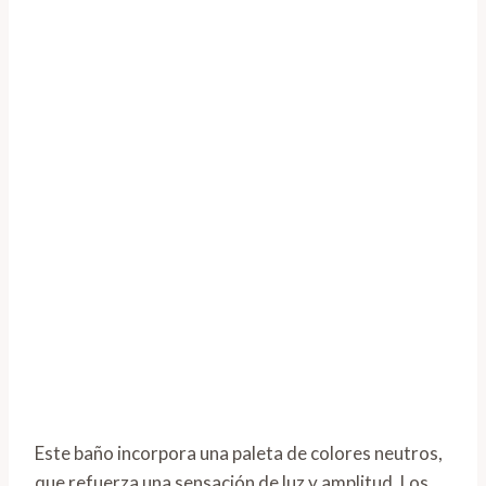
Este baño incorpora una paleta de colores neutros,
que refuerza una sensación de luz y amplitud. Los