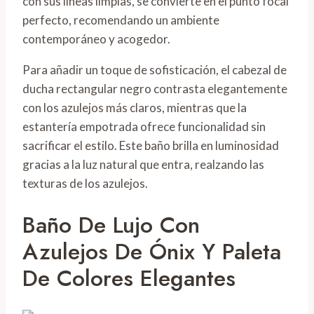
con sus líneas limpias, se convierte en el punto focal
perfecto, recomendando un ambiente
contemporáneo y acogedor.
Para añadir un toque de sofisticación, el cabezal de
ducha rectangular negro contrasta elegantemente
con los azulejos más claros, mientras que la
estantería empotrada ofrece funcionalidad sin
sacrificar el estilo. Este baño brilla en luminosidad
gracias a la luz natural que entra, realzando las
texturas de los azulejos.
Baño De Lujo Con
Azulejos De Ónix Y Paleta
De Colores Elegantes